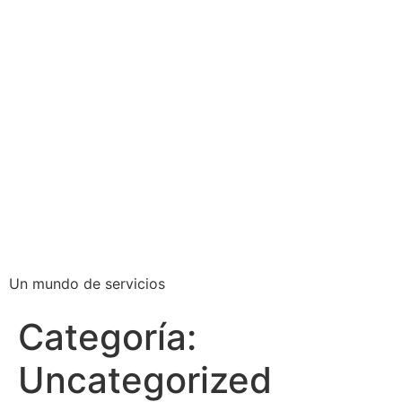
Ir
al
contenido
Un mundo de servicios
Categoría:
Uncategorized