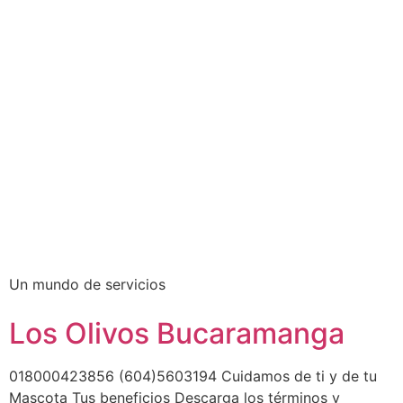
Ir
al
contenido
Un mundo de servicios
Los Olivos Bucaramanga
018000423856 (604)5603194 Cuidamos de ti y de tu
Mascota Tus beneficios Descarga los términos y